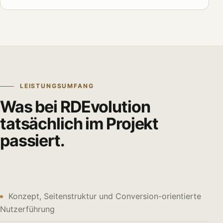
LEISTUNGSUMFANG
Was bei RDEvolution
tatsächlich im Projekt
passiert.
Konzept, Seitenstruktur und Conversion-orientierte
Nutzerführung